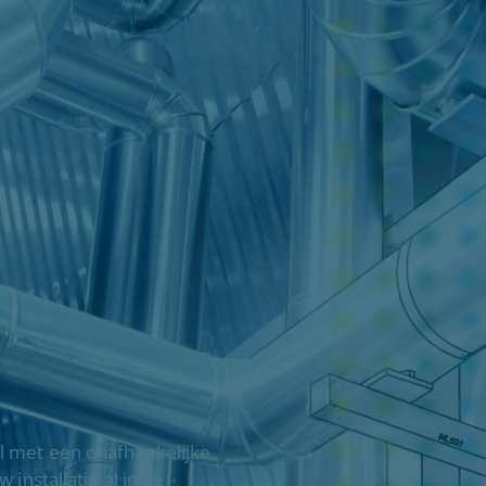
l met een onafhankelijke
installatie al in de