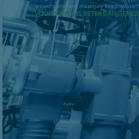
ontwerpfase voor maximale betrouwbaarhe
VOORKOMEN IS BETER DAN GENEZ