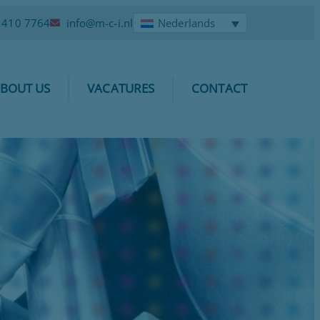
6 410 7764
info@m-c-i.nl
Nederlands
BOUT US
VACATURES
CONTACT