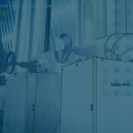
id in de gebruiksfase.
EN