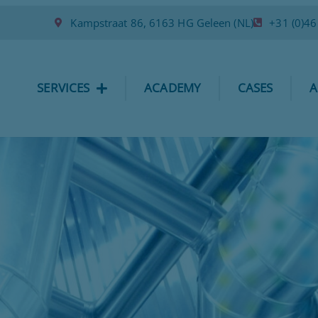
Kampstraat 86, 6163 HG Geleen (NL)
+31 (0)4
SERVICES
ACADEMY
CASES
A