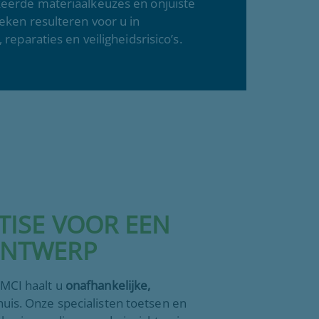
eerde materiaalkeuzes en onjuiste
eken resulteren voor u in
 reparaties en veiligheidsrisico’s.
TISE VOOR EEN
ONTWERP
 MCI haalt u
onafhankelijke,
huis. Onze specialisten toetsen en