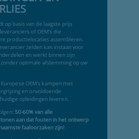
RLIES
 op basis van de laagste prijs
 leveranciers of OEM’s die
re productielocaties assembleren.
leverancier zelden kan instaan voor
onderdelen en werkt binnen zijn
 zonder optimale afstemming op uw
 Europese OEM’s kampen met
ergrijzing en onvoldoende
huidige opleidingen leveren.
volgen:
50-60% van alle
onen aan dat fouten in het ontwerp
naamste faaloorzaken zijn!