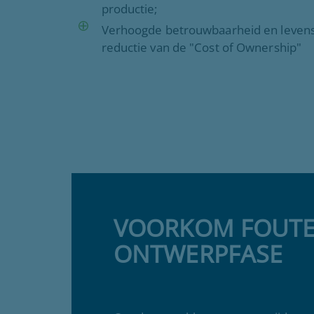
productie;
Verhoogde betrouwbaarheid en levensd
reductie van de "Cost of Ownership"
VOORKOM FOUTE
ONTWERPFASE